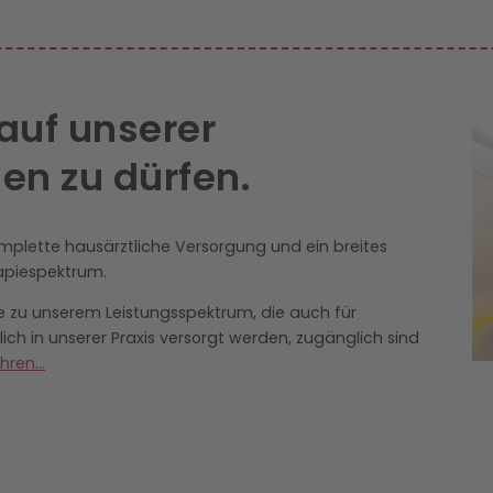
 auf unserer
n zu dürfen.
omplette hausärztliche Versorgung und ein breites
apiespektrum.
 zu unserem Leistungsspektrum, die auch für
lich in unserer Praxis versorgt werden, zugänglich sind
ren...