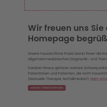
Wir freuen uns Sie
Homepage begrüße
Unsere hausärztliche Praxis bietet Ihnen die k
allgemeinmedizinisches Diagnostik- und Ther
Darüber hinaus gehören weitere Schwerpunkte
Patientinnen und Patienten, die nicht hausärzt
(Manuelle Therapie, Notfallmedizin).
Mehr erfah
ONLINE TERMINVERGABE