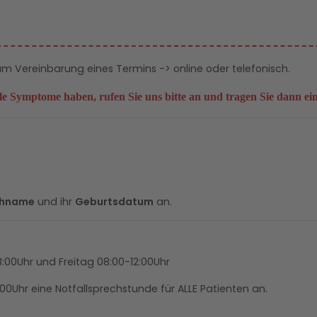
 um Vereinbarung eines Termins -> online oder telefonisch.
le Symptome haben, rufen Sie uns bitte an
und tragen Sie dann e
chname
und ihr
Geburtsdatum
an.
:00Uhr und Freitag 08:00-12:00Uhr
00Uhr eine Notfallsprechstunde für ALLE Patienten an.