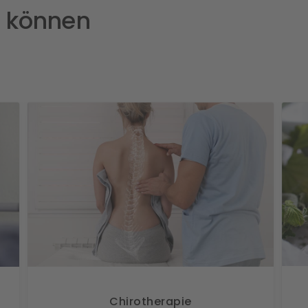
n können
Chirotherapie