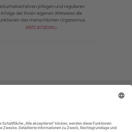
Naturheilverfahren pflegen und regulieren
infolge der ihnen eigenen Wirkweise die
unktionen des menschlichen Organismus.
Mehr erfahren...
RECHTLICHES
Impressum
Datenschutz