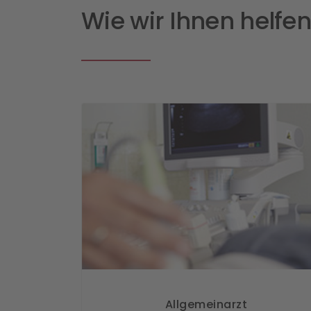
Wie wir Ihnen helfe
e
Allgemeinarzt